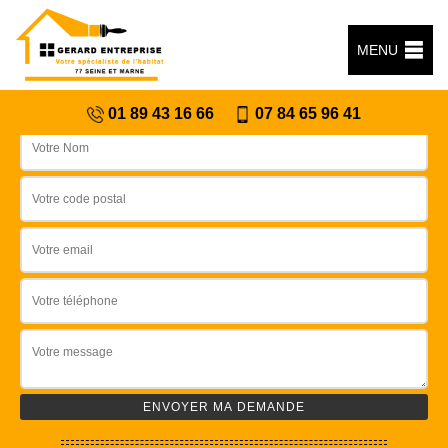
MENU
Devis gratuit
01 89 43 16 66
07 84 65 96 41